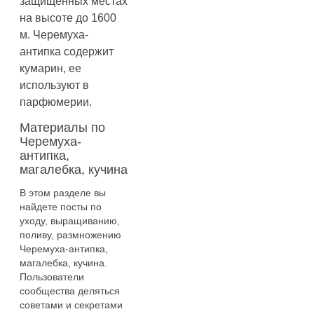
защищенных местах
на высоте до 1600
м. Черемуха-
антипка содержит
кумарин, ее
используют в
парфюмерии.
Материалы по
Черемуха-
антипка,
магалебка, кучина
В этом разделе вы
найдете посты по
уходу, выращиванию,
поливу, размножению
Черемуха-антипка,
магалебка, кучина.
Пользователи
сообщества деляться
советами и секретами