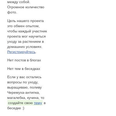
между собой.
Огромное количество
фото.
Цель нашего проекта
это обмен опытом,
чтобы каждый участник
проекта мог научиться
уходу за растением в
домашних условиях.
Регистрируйтесь
.
Нет постов в блогах
Нет тем в беседках
Если у вас остались
вопросы по уходу,
выращиваю, поливу
Черемуха-антипка,
магалебка, кучина, то
создайте свою
тему
в
беседке :)