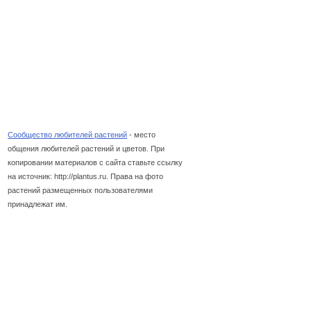
Сообщество любителей растений
- место
общения любителей растений и цветов. При
копировании материалов с сайта ставьте ссылку
на источник: http://plantus.ru. Права на фото
растений размещенных пользователями
принадлежат им.