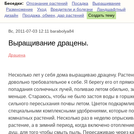
Беседки:
Опознание растений
Посадка
Выращивание
Размножение
Уход
Вредители и болезни
Ландшафтный
дизайн
Продажа, обмен, дар растений
Создать тему
Вс, 2011-07-03 12:11 barabolya84
Выращивание драцены.
Драцена
Несколько лет у себя дома выращиваю драцену. Растен
довольно требовательное к себе. Я берегу его от прямо
попадания солнечных лучей, поливаю летом обильно, 
меньше. Стараюсь, чтобы не было застоя воды в горшк
сильного пересыхания почвы летом. Цветок подкармли
специальными комплексными удобрениями, которые по
комнатных растений. Несколько раз в неделю опрыски
растение, а в зимний период, когда включено отоплени
душ, для того чтобы смыть пыль. Пересаживаю через к