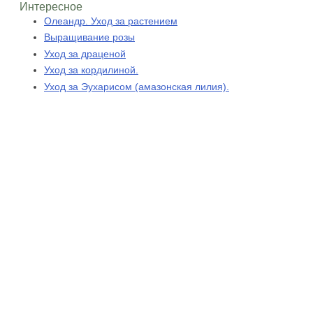
Интересное
Олеандр. Уход за растением
Выращивание розы
Уход за драценой
Уход за кордилиной.
Уход за Эухарисом (амазонская лилия).