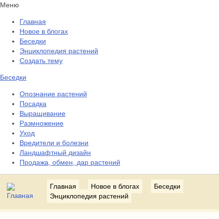
Меню
Главная
Новое в блогах
Беседки
Энциклопедия растений
Создать тему
Беседки
Опознание растений
Посадка
Выращивание
Размножение
Уход
Вредители и болезни
Ландшафтный дизайн
Продажа, обмен, дар растений
Главная
Новое в блогах
Беседки
Энциклопедия растений