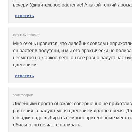
вечеру. Удивительное растение! А какой тонкий аромат
ответить
matrix-57 говорит:
Мне очень нравится, что лилейник совсем неприхотли
он растет в полутени, и мы его практически не полива
несмотря на жаркое лето, он все равно радует нас б
цветением.
ответить
зося говорит:
Лилейники просто обожаю: совершенно не прихотли
растения, а радуют меня цветением долгое время. Д
посадки надо выбирать немного притенённые места 
обильно, но не часто поливать.