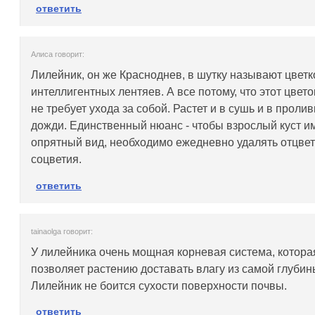
ответить
Алиса говорит:
Лилейник, он же Красноднев, в шутку называют цвет
интеллигентных лентяев. А все потому, что этот цвето
не требует ухода за собой. Растет и в сушь и в проли
дожди. Единственный нюанс - чтобы взрослый куст и
опрятный вид, необходимо ежедневно удалять отцве
соцветия.
ответить
tainaolga говорит:
У лилейника очень мощная корневая система, котора
позволяет растению доставать влагу из самой глубин
Лилейник не боится сухости поверхности почвы.
ответить