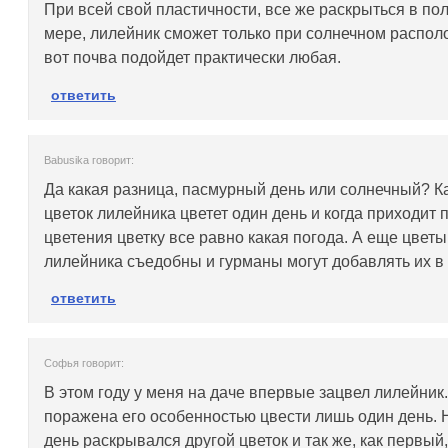
При всей свой пластичности, все же раскрыться в по
мере, лилейник сможет только при солнечном распол
вот почва подойдет практически любая.
ответить
Babusika говорит:
Да какая разница, пасмурный день или солнечный? 
цветок лилейника цветет один день и когда приходит 
цветения цветку все равно какая погода. А еще цветы
лилейника съедобны и гурманы могут добавлять их в
ответить
Софья говорит:
В этом году у меня на даче впервые зацвел лилейник
поражена его особенностью цвести лишь один день. 
день раскрывался другой цветок и так же, как первый,