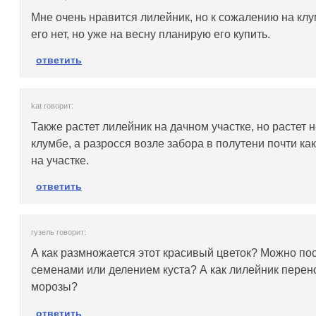
Мне очень нравится лилейник, но к сожалению на клу
его нет, но уже на весну планирую его купить.
ответить
kat говорит:
Также растет лилейник на дачном участке, но растет н
клумбе, а разросся возле забора в полутени почти ка
на участке.
ответить
гузель говорит:
А как размножается этот красивый цветок? Можно по
семенами или делением куста? А как лилейник перен
морозы?
ответить