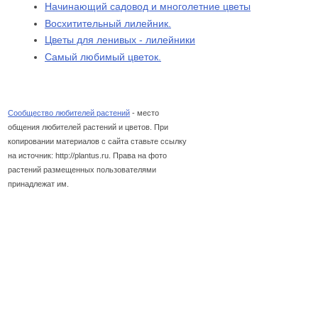
Начинающий садовод и многолетние цветы
Восхитительный лилейник.
Цветы для ленивых - лилейники
Самый любимый цветок.
Сообщество любителей растений
- место
общения любителей растений и цветов. При
копировании материалов с сайта ставьте ссылку
на источник: http://plantus.ru. Права на фото
растений размещенных пользователями
принадлежат им.