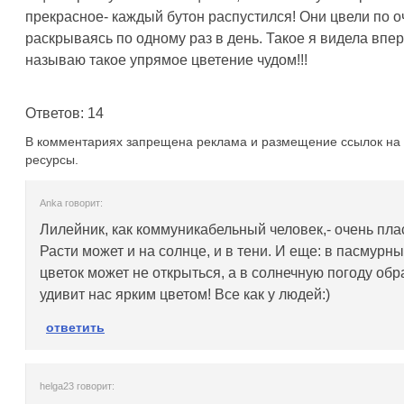
прекрасное- каждый бутон распустился! Они цвели по о
раскрываясь по одному раз в день. Такое я видела впе
называю такое упрямое цветение чудом!!!
Ответов: 14
В комментариях запрещена реклама и размещение ссылок на 
ресурсы.
Anka говорит:
Лилейник, как коммуникабельный человек,- очень пла
Расти может и на солнце, и в тени. И еще: в пасмурн
цветок может не открыться, а в солнечную погоду обр
удивит нас ярким цветом! Все как у людей:)
ответить
helga23 говорит: