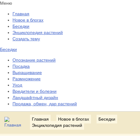
Меню
Главная
Новое в блогах
Беседки
Энциклопедия растений
Создать тему
Беседки
Опознание растений
Посадка
Выращивание
Размножение
Уход
Вредители и болезни
Ландшафтный дизайн
Продажа, обмен, дар растений
Главная
Новое в блогах
Беседки
Энциклопедия растений