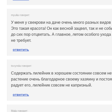
myulia говорит:
У меня у свекрови на даче очень много разных видов 
Это такая красота! Он как весной зацвел, так и не со
до сих пор отцветать. А главное, летом особого уход
не требует.
ответить
tsvynda говорит:
Содержать лилейник в хорошем состоянии совсем не
растение очень благодарное своему хазяину и посто
радует его, лилейник совсем не капризный.
ответить
Mala говорит: