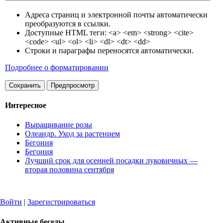
Адреса страниц и электронной почты автоматически
преобразуются в ссылки.
Доступные HTML теги: <a> <em> <strong> <cite>
<code> <ul> <ol> <li> <dl> <dt> <dd>
Строки и параграфы переносятся автоматически.
Подробнее о форматировании
Интересное
Выращивание розы
Олеандр. Уход за растением
Бегония
Бегония
Лучший срок для осенней посадки луковичных —
вторая половина сен­тября
Войти
|
Зарегистрироваться
Активные беседы