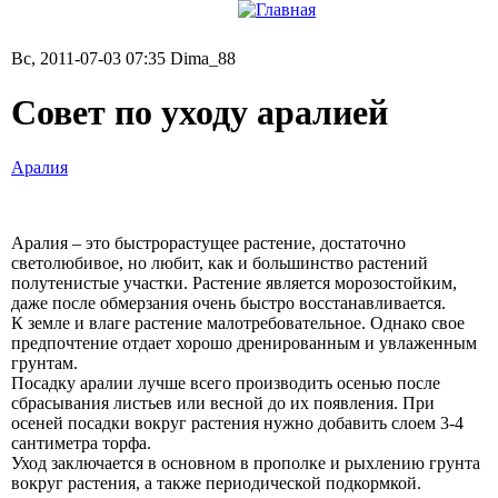
Вс, 2011-07-03 07:35 Dima_88
Совет по уходу аралией
Аралия
Аралия – это быстрорастущее растение, достаточно
светолюбивое, но любит, как и большинство растений
полутенистые участки. Растение является морозостойким,
даже после обмерзания очень быстро восстанавливается.
К земле и влаге растение малотребовательное. Однако свое
предпочтение отдает хорошо дренированным и увлаженным
грунтам.
Посадку аралии лучше всего производить осенью после
сбрасывания листьев или весной до их появления. При
осеней посадки вокруг растения нужно добавить слоем 3-4
сантиметра торфа.
Уход заключается в основном в прополке и рыхлению грунта
вокруг растения, а также периодической подкормкой.