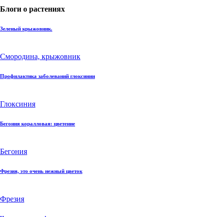
Блоги о растениях
Зеленый крыжовник.
Смородина, крыжовник
Профилактика заболеваний глоксинии
Глоксиния
Бегония коралловая: цветение
Бегония
Фрезия, это очень нежный цветок
Фрезия