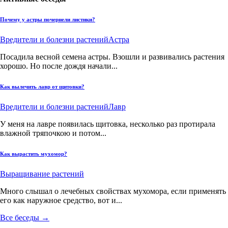
Почему у астры почернели листики?
Вредители и болезни растений
Астра
Посадила весной семена астры. Взошли и развивались растения
хорошо. Но после дождя начали...
Как вылечить лавр от щитовки?
Вредители и болезни растений
Лавр
У меня на лавре появилась щитовка, несколько раз протирала
влажной тряпочкою и потом...
Как вырастить мухомор?
Выращивание растений
Много слышал о лечебных свойствах мухомора, если применять
его как наружное средство, вот и...
Все беседы →