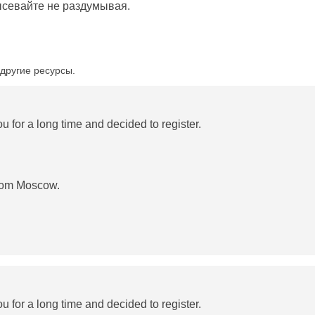
высевайте не раздумывая.
другие ресурсы.
u for a long time and decided to register.
from Moscow.
u for a long time and decided to register.