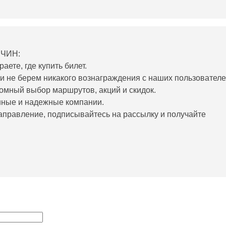
ИЧИН:
ете, где купить билет.
и не берем никакого вознаграждения с наших пользователе
ромный выбор маршрутов, акций и скидок.
нные и надежные компании.
аправление, подписывайтесь на рассылку и получайте