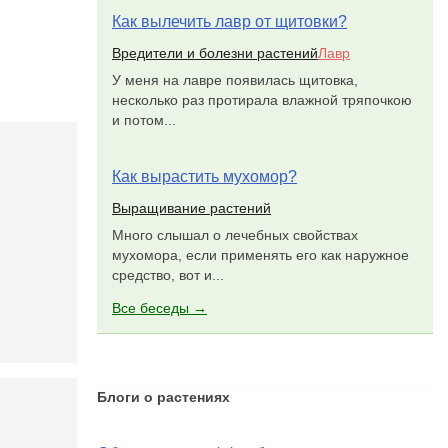
Как вылечить лавр от щитовки?
Вредители и болезни растений
Лавр
У меня на лавре появилась щитовка,
несколько раз протирала влажной тряпочкою
и потом...
Как вырастить мухомор?
Выращивание растений
Много слышал о лечебных свойствах
мухомора, если применять его как наружное
средство, вот и...
Все беседы →
Блоги о растениях