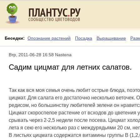
Беседки:
Опознание растений
Посадка
Выращивание
Раз
Втр, 2011-06-28 16:58 Nastena
Садим цицмат для летних салатов.
Так как вся моя семья очень любит острые блюда, поэт
цицмат. Для салата его достаточно несколько веточек. 
редисом, но большинству любителей зелени он нравитс
Цицмат скороспелое растение от всходов до цветения у
срывать через 2-2,5 недели после посева. Цицмат хол
лета я сею его несколько раз с междурядьями 20 см, нег
В листьях цицмата содержатся витамины группы В (1,2,6