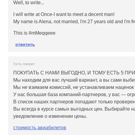
Well, to write...
I will write at Once-I want to meet a decent man!
My name is Alena, not married, I'm 27 years old and I'm 
This is #mMeqqeee
ответить
Гость говорит:
ПОКУПАТЬ С НАМИ ВЫГОДНО, И ТОМУ ЕСТЬ 5 ПР
Мы находим для вас лучший вариант, а вы сами выбира
Мы не взимаем комиссий, не устанавливаем наценок 
У нас большая база компаний-партнеров, у вас — ог
В список наших партнеров попадают только провере
Вы всегда в курсе самых выгодных цен. Выбирайте н
уведомление о изменении цены.
стоимость авиабилетов