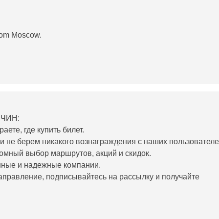
from Moscow.
ИЧИН:
ете, где купить билет.
и не берем никакого вознаграждения с наших пользователе
ромный выбор маршрутов, акций и скидок.
нные и надежные компании.
аправление, подписывайтесь на рассылку и получайте