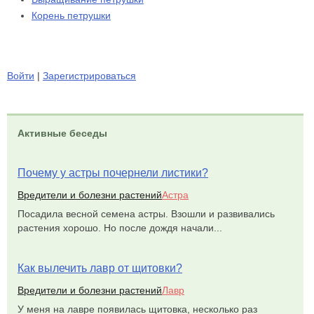
Корень петрушки
Войти
|
Зарегистрироваться
Активные беседы
Почему у астры почернели листики?
Вредители и болезни растений
Астра
Посадила весной семена астры. Взошли и развивались
растения хорошо. Но после дождя начали...
Как вылечить лавр от щитовки?
Вредители и болезни растений
Лавр
У меня на лавре появилась щитовка, несколько раз