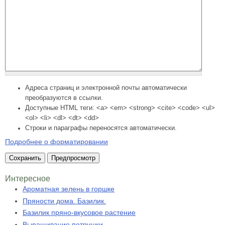
Адреса страниц и электронной почты автоматически
преобразуются в ссылки.
Доступные HTML теги: <a> <em> <strong> <cite> <code> <ul>
<ol> <li> <dl> <dt> <dd>
Строки и параграфы переносятся автоматически.
Подробнее о форматировании
Интересное
Ароматная зелень в горшке
Пряности дома. Базилик.
Базилик пряно-вкусовое растение
Выращивание петрушки