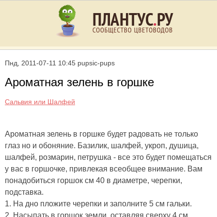
Пнд, 2011-07-11 10:45 pupsic-pups
Ароматная зелень в горшке
Сальвия или Шалфей
Ароматная зелень в горшке будет радовать не только
глаз но и обоняние. Базилик, шалфей, укроп, душица,
шалфей, розмарин, петрушка - все это будет помещаться
у вас в горшочке, привлекая всеобщее внимание. Вам
понадобиться горшок см 40 в диаметре, черепки,
подставка.
1. На дно пложите черепки и заполните 5 см гальки.
2. Насыпать в горшок земли, оставляя сверху 4 см