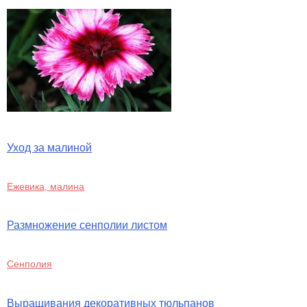
Уход за малиной
Ежевика, малина
Размножение сенполии листом
Сенполия
Выращивания декоративных тюльпанов