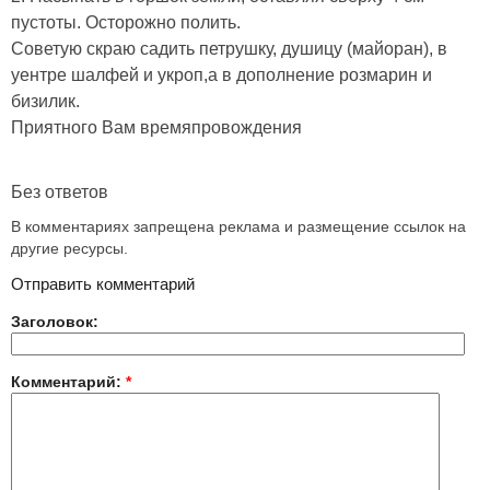
пустоты. Осторожно полить.
Советую скраю садить петрушку, душицу (майоран), в
уентре шалфей и укроп,а в дополнение розмарин и
бизилик.
Приятного Вам времяпровождения
Без ответов
В комментариях запрещена реклама и размещение ссылок на
другие ресурсы.
Отправить комментарий
Заголовок:
Комментарий:
*